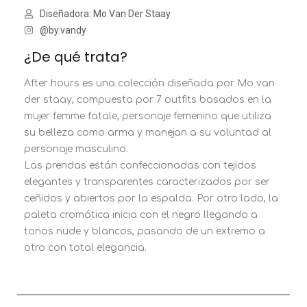
Diseñadora: Mo Van Der Staay
@by.vandy
¿De qué trata?
After hours es una colección diseñada por Mo van
der staay, compuesta por 7 outfits basados en la
mujer femme fatale, personaje femenino que utiliza
su belleza como arma y manejan a su voluntad al
personaje masculino.
Las prendas están confeccionadas con tejidos
elegantes y transparentes caracterizados por ser
ceñidos y abiertos por la espalda. Por otro lado, la
paleta cromática inicia con el negro llegando a
tonos nude y blancos, pasando de un extremo a
otro con total elegancia.