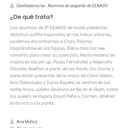
Diseñadores/as : Alumnos de segundo de EEAASS
¿De qué trata?
Los alumnos de 2º EEAASS de moda presentan
distintos outfits inspirados en las tribus urbanas,
podemos encontrarnos a Clara Polonio
inspirándose en los hippys, Elena mira los new
romantic para crear su colección, Maria moreno se
inspira en las pin up, Paula Fernández y Alejandra
Olivares diseñan a partir de los mods, los chonis y
canis están presentes de la mano de Clara Valero,
Ana Palenzuela y Dunia Ropero se centran en los
teddy boys, Julieta Sevillano se fija en el Glam, sobre
los queers se inspira David Peña y Carmen Jiménez
le da voz a los punks.
Ana Muñoz