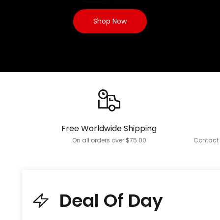
Shop Now
Free Worldwide Shipping
On all orders over $75.00
Contact 
Deal Of Day