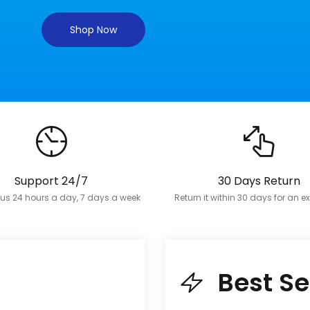
Shop Now
Support 24/7
30 Days Return
us 24 hours a day, 7 days a week
Return it within 30 days for an 
Best Se