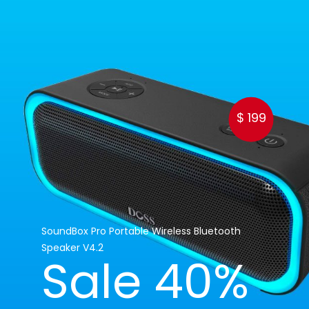
$ 199
SoundBox
Pro
Portable
Wireless
Bluetooth
Speaker
V4.2
Sale
40%