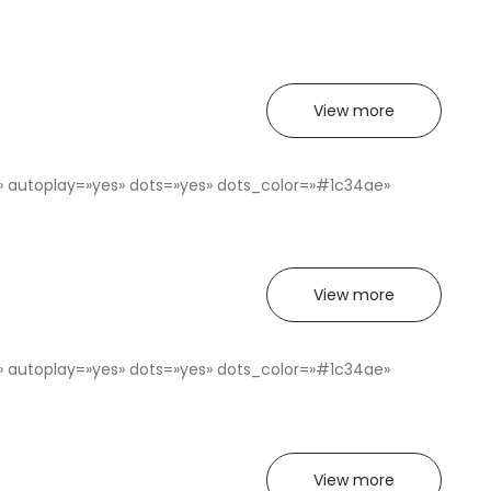
View more
es» autoplay=»yes» dots=»yes» dots_color=»#1c34ae»
View more
es» autoplay=»yes» dots=»yes» dots_color=»#1c34ae»
View more