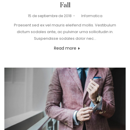
Fall
Posted
15 de septiembre de 2018
by
Informatica
on
Praesent sed ex vel mauris eleifend mollis. Vestibulum
dictum sodales ante, ac pulvinar urna sollicitudin in.
Suspendisse sodales dolor nec…
Read more