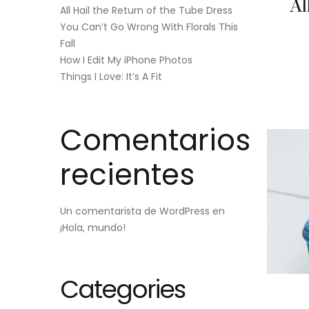
Al
All Hail the Return of the Tube Dress
You Can’t Go Wrong With Florals This
Fall
How I Edit My iPhone Photos
Things I Love: It’s A Fit
Comentarios
recientes
Un comentarista de WordPress
en
¡Hola, mundo!
Categories