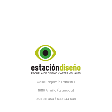
Calle Benjamín Franklin 1,
18110 Armilla (granada)
958 138 454 / 639 244 649