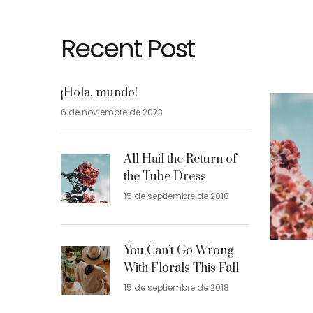
Recent Post
¡Hola, mundo!
6 de noviembre de 2023
All Hail the Return of
the Tube Dress
15 de septiembre de 2018
You Can’t Go Wrong
With Florals This Fall
15 de septiembre de 2018