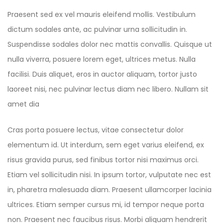
Praesent sed ex vel mauris eleifend mollis. Vestibulum
dictum sodales ante, ac pulvinar urna sollicitudin in.
Suspendisse sodales dolor nec mattis convallis. Quisque ut
nulla viverra, posuere lorem eget, ultrices metus. Nulla
facilisi. Duis aliquet, eros in auctor aliquam, tortor justo
laoreet nisi, nec pulvinar lectus diam nec libero. Nullam sit
amet dia
Cras porta posuere lectus, vitae consectetur dolor
elementum id. Ut interdum, sem eget varius eleifend, ex
risus gravida purus, sed finibus tortor nisi maximus orci.
Etiam vel sollicitudin nisi. In ipsum tortor, vulputate nec est
in, pharetra malesuada diam. Praesent ullamcorper lacinia
ultrices. Etiam semper cursus mi, id tempor neque porta
non. Praesent nec faucibus risus. Morbi aliquam hendrerit