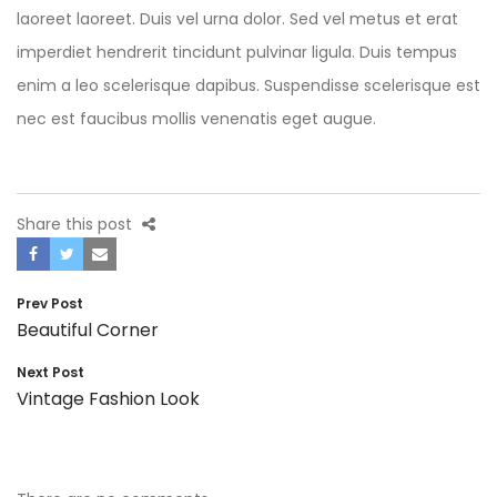
laoreet laoreet. Duis vel urna dolor. Sed vel metus et erat
imperdiet hendrerit tincidunt pulvinar ligula. Duis tempus
enim a leo scelerisque dapibus. Suspendisse scelerisque est
nec est faucibus mollis venenatis eget augue.
Share this post
Navegación
Prev Post
Beautiful Corner
de
entradas
Next Post
Vintage Fashion Look