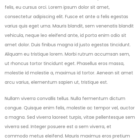
felis, eu cursus orci. Lorem ipsum dolor sit amet,
consectetur adipiscing elit. Fusce et ante a felis egestas
varius quis eget urna. Mauris blandit, sem venenatis blandit
vehicula, neque leo eleifend ante, id porta enim odio sit
amet dolor. Duis finibus magna id justo egestas tincidunt.
Aliquam eu tristique lorem. Morbi rutrum accumsan sem,
ut rhoncus tortor tincidunt eget. Phasellus eros massa,
molestie id molestie a, maximus id tortor. Aenean sit amet
arcu varius, elementum sapien ut, tristique est.
Nullam viverra convallis tellus. Nulla fermentum dictum
congue. Quisque enim felis, molestie ac tempor vel, auctor
a magna. Sed viverra laoreet turpis, vitae pellentesque sem
viverra sed. Integer posuere est a sem viverra, et
commodo metus eleifend. Mauris maximus eros pretium