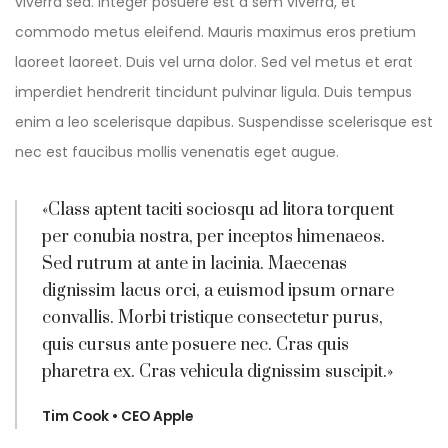
viverra sed. Integer posuere est a sem viverra, et
commodo metus eleifend. Mauris maximus eros pretium
laoreet laoreet. Duis vel urna dolor. Sed vel metus et erat
imperdiet hendrerit tincidunt pulvinar ligula. Duis tempus
enim a leo scelerisque dapibus. Suspendisse scelerisque est
nec est faucibus mollis venenatis eget augue.
«Class aptent taciti sociosqu ad litora torquent
per conubia nostra, per inceptos himenaeos.
Sed rutrum at ante in lacinia. Maecenas
dignissim lacus orci, a euismod ipsum ornare
convallis. Morbi tristique consectetur purus,
quis cursus ante posuere nec. Cras quis
pharetra ex. Cras vehicula dignissim suscipit.»
Tim Cook • CEO Apple