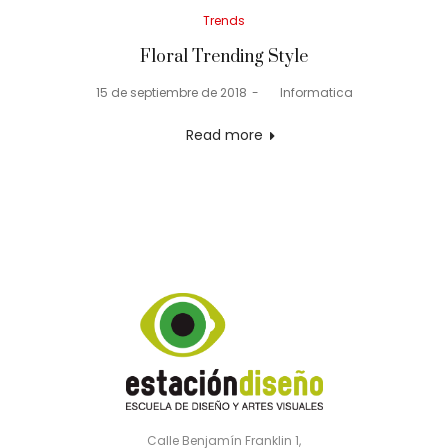
Posted
Trends
in
Floral Trending Style
Posted
15 de septiembre de 2018
by
Informatica
on
Read more
Calle Benjamín Franklin 1,