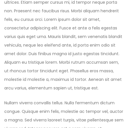
ultrices. Etiam semper cursus mi, id tempor neque porta
non. Praesent nec faucibus risus. Morbi aliquam hendrerit
felis, eu cursus orci. Lorem ipsum dolor sit amet,
consectetur adipiscing elit. Fusce et ante a felis egestas
varius quis eget urna. Mauris blandit, sem venenatis blandit
vehicula, neque leo eleifend ante, id porta enim odio sit
amet dolor. Duis finibus magna id justo egestas tincidunt.
Aliquam eu tristique lorem. Morbi rutrum accumsan sem,
ut rhoncus tortor tincidunt eget. Phasellus eros massa,
molestie id molestie a, maximus id tortor. Aenean sit amet
arcu varius, elementum sapien ut, tristique est.
Nullam viverra convallis tellus. Nulla fermentum dictum
congue. Quisque enim felis, molestie ac tempor vel, auctor
a magna. Sed viverra laoreet turpis, vitae pellentesque sem