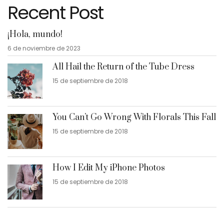
Recent Post
¡Hola, mundo!
6 de noviembre de 2023
All Hail the Return of the Tube Dress
15 de septiembre de 2018
You Can’t Go Wrong With Florals This Fall
15 de septiembre de 2018
How I Edit My iPhone Photos
15 de septiembre de 2018