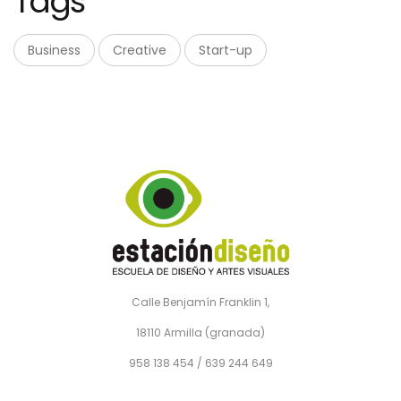
Tags
Business
Creative
Start-up
Calle Benjamín Franklin 1,
18110 Armilla (granada)
958 138 454 / 639 244 649