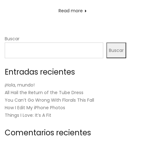
on
Read more
Buscar
Buscar
Entradas recientes
¡Hola, mundo!
All Hail the Return of the Tube Dress
You Can’t Go Wrong With Florals This Fall
How I Edit My iPhone Photos
Things I Love: It’s A Fit
Comentarios recientes