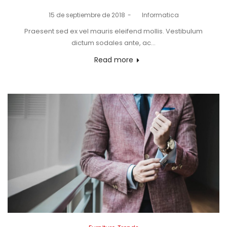
Posted
15 de septiembre de 2018
by
Informatica
on
Praesent sed ex vel mauris eleifend mollis. Vestibulum
dictum sodales ante, ac…
Read more