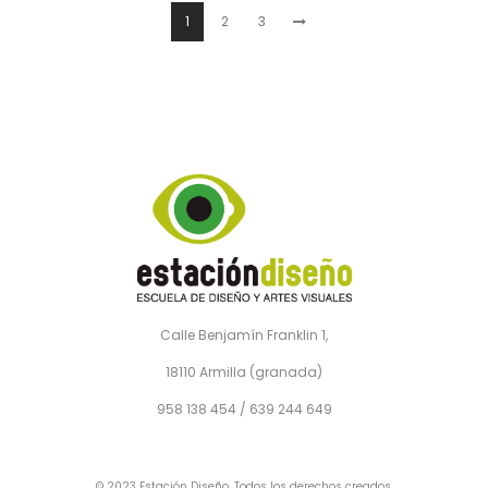
1
2
3
Calle Benjamín Franklin 1,
18110 Armilla (granada)
958 138 454 / 639 244 649
© 2023 Estación Diseño. Todos los derechos creados.