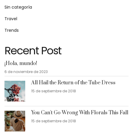
Sin categoría
Travel
Trends
Recent Post
¡Hola, mundo!
6 de noviembre de 2023
All Hail the Return of the Tube Dress
15 de septiembre de 2018
You Can’t Go Wrong With Florals This Fall
15 de septiembre de 2018