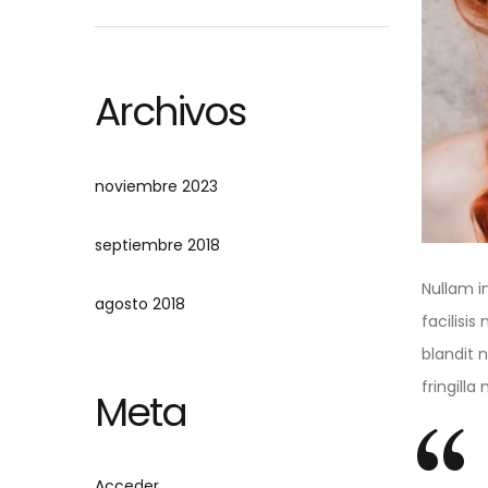
Archivos
noviembre 2023
septiembre 2018
Nullam in
agosto 2018
facilisi
blandit 
fringilla
Meta
Acceder