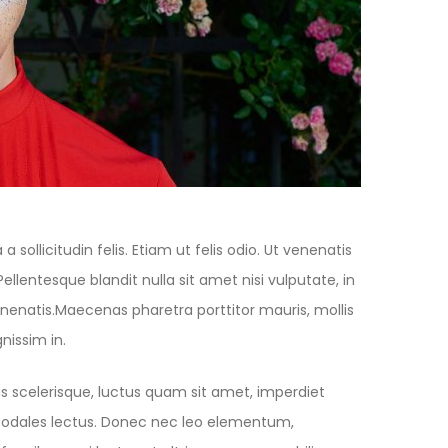
 sollicitudin felis. Etiam ut felis odio. Ut venenatis
lentesque blandit nulla sit amet nisi vulputate, in
enatis.Maecenas pharetra porttitor mauris, mollis
gnissim in.
s scelerisque, luctus quam sit amet, imperdiet
id sodales lectus. Donec nec leo elementum,