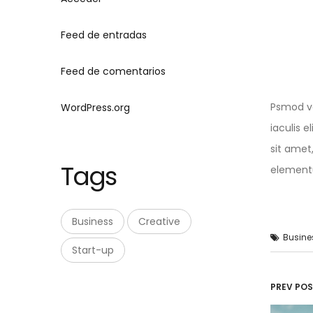
Feed de entradas
Feed de comentarios
Psmod ve
WordPress.org
iaculis 
sit amet
Tags
elementu
Business
Creative
Busine
Start-up
Na
PREV PO