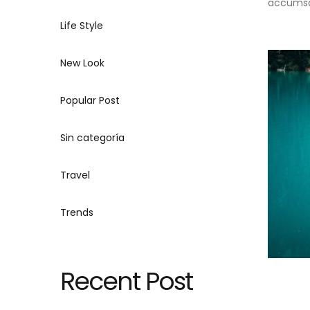
accumsan
Life Style
New Look
Popular Post
Sin categoría
Travel
Trends
Recent Post