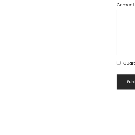
Coment
Guard